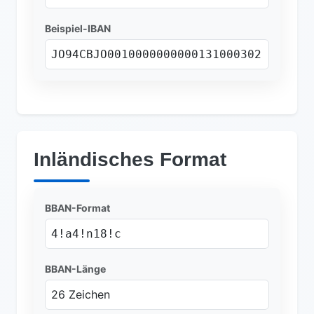
Beispiel-IBAN
JO94CBJO0010000000000131000302
Inländisches Format
BBAN-Format
4!a4!n18!c
BBAN-Länge
26 Zeichen