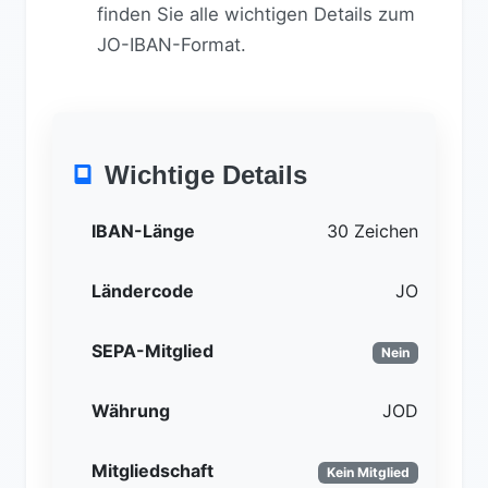
finden Sie alle wichtigen Details zum
JO-IBAN-Format.
Wichtige Details
IBAN-Länge
30 Zeichen
Ländercode
JO
SEPA-Mitglied
Nein
Währung
JOD
Mitgliedschaft
Kein Mitglied