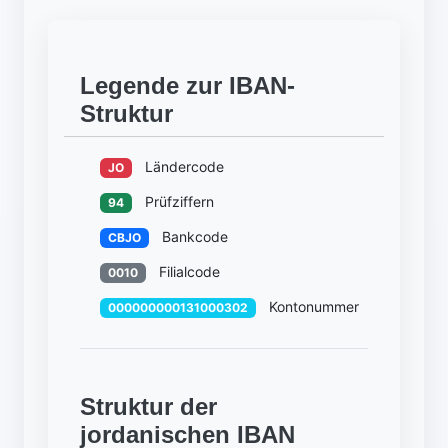
Legende zur IBAN-
Struktur
Ländercode
JO
Prüfziffern
94
Bankcode
CBJO
Filialcode
0010
Kontonummer
000000000131000302
Struktur der
jordanischen IBAN