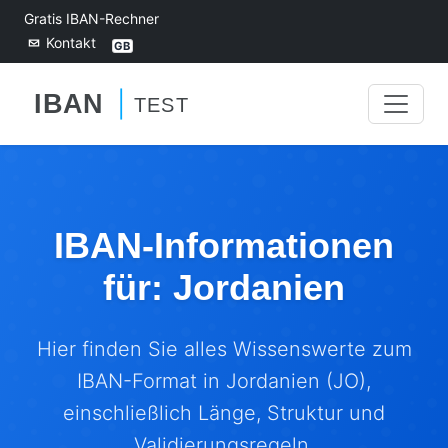
Gratis IBAN-Rechner
Kontakt
IBAN-Informationen
für: Jordanien
Hier finden Sie alles Wissenswerte zum
IBAN-Format in Jordanien (JO),
einschließlich Länge, Struktur und
Validierungsregeln.