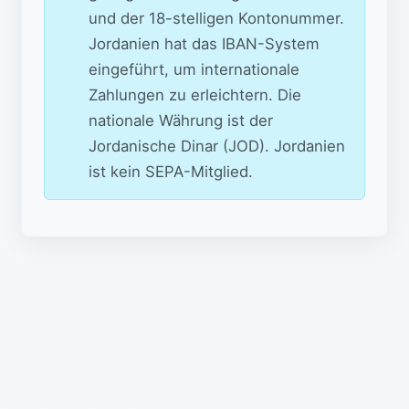
und der 18-stelligen Kontonummer.
Jordanien hat das IBAN-System
eingeführt, um internationale
Zahlungen zu erleichtern. Die
nationale Währung ist der
Jordanische Dinar (JOD). Jordanien
ist kein SEPA-Mitglied.