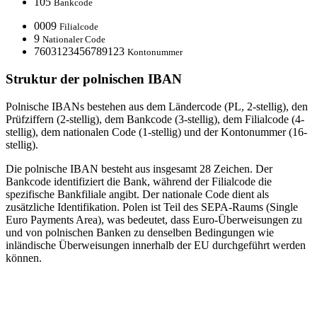
105
Bankcode
0009
Filialcode
9
Nationaler Code
7603123456789123
Kontonummer
Struktur der polnischen IBAN
Polnische IBANs bestehen aus dem Ländercode (PL, 2-stellig), den
Prüfziffern (2-stellig), dem Bankcode (3-stellig), dem Filialcode (4-
stellig), dem nationalen Code (1-stellig) und der Kontonummer (16-
stellig).
Die polnische IBAN besteht aus insgesamt 28 Zeichen. Der
Bankcode identifiziert die Bank, während der Filialcode die
spezifische Bankfiliale angibt. Der nationale Code dient als
zusätzliche Identifikation. Polen ist Teil des SEPA-Raums (Single
Euro Payments Area), was bedeutet, dass Euro-Überweisungen zu
und von polnischen Banken zu denselben Bedingungen wie
inländische Überweisungen innerhalb der EU durchgeführt werden
können.