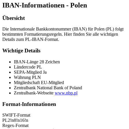
IBAN-Informationen - Polen
Übersicht
Die Internationale Bankkontonummer (IBAN) für Polen (PL) folgt
bestimmten Formatierungsregeln. Hier finden Sie alle wichtigen
Details zum PL-IBAN-Format.
Wichtige Details
IBAN-Länge
28 Zeichen
Ländercode
PL
SEPA-Mitglied
Ja
Währung
PLN
Mitgliedschaft
EU-Mitglied
Zentralbank
National Bank of Poland
Zentralbank-Webseite
www.nbp.pl
Format-Informationen
SWIFT-Format
PL2!n8!n16!n
Regex-Format